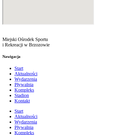
Miejski Ośrodek Sportu
i Rekreacji w Brzozowie
Nawigacja
Start
Aktualności
Wydarzenia
Pływalnia
Kompleks
Stadion
Kontakt
Start
Aktualności
Wydarzenia
Pływalnia
Kompleks