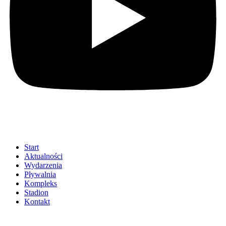
Start
Aktualności
Wydarzenia
Pływalnia
Kompleks
Stadion
Kontakt